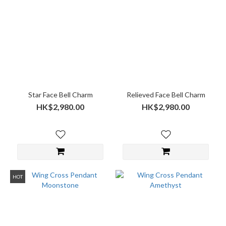
Star Face Bell Charm
Relieved Face Bell Charm
HK$2,980.00
HK$2,980.00
HOT