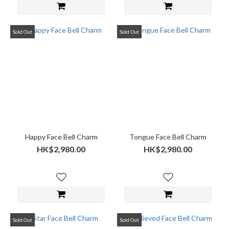
Sold Out
Sold Out
Happy Face Bell Charm
Tongue Face Bell Charm
HK$2,980.00
HK$2,980.00
Sold Out
Sold Out