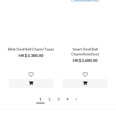
Blink Devil Bell Charm/Topaz
Smart Devil Bell
Charm/Amethyst
HK$3,380.00
HK$3,680.00
1
2
3
4