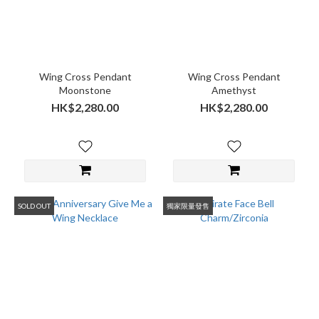
Wing Cross Pendant
Wing Cross Pendant
Moonstone
Amethyst
HK$2,280.00
HK$2,280.00
SOLD OUT
獨家限量發售