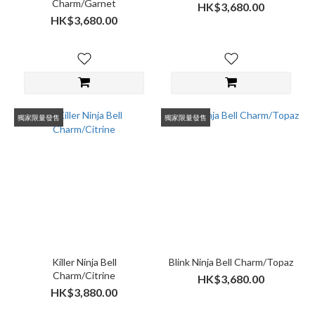
Charm/Garnet
HK$3,680.00
HK$3,680.00
獨家限量發售
獨家限量發售
Killer Ninja Bell
Blink Ninja Bell Charm/Topaz
Charm/Citrine
HK$3,680.00
HK$3,880.00