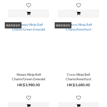
獨家限量發售
獨家限量發售
Sleepy Ninja Bell
Cross Ninja Bell
Charm/Green Emerald
Charm/Amethyst
HK$3,980.00
HK$3,680.00