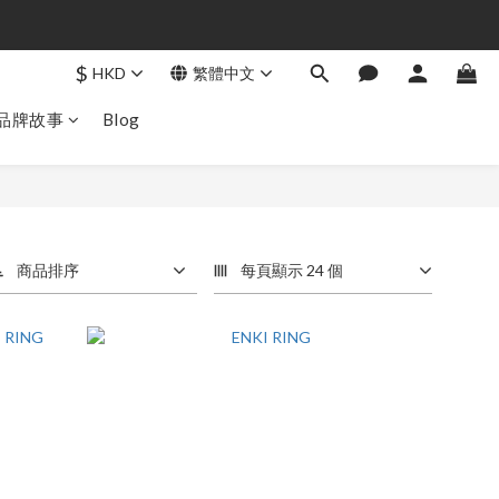
$
HKD
繁體中文
品牌故事
Blog
商品排序
每頁顯示 24 個