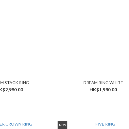
M STACK RING
DREAM RING WHITE
K$2,980.00
HK$1,980.00
NEW