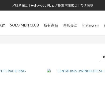
📍旺角總店 | Hollywood Plaza📍銅鑼灣旗艦店 | 希慎廣埸
我們
SOLO MEN CLUB
所有商品
傳媒專訪
Instagram