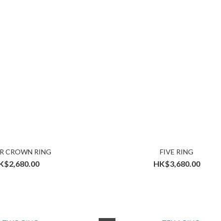
ER CROWN RING
FIVE RING
K$2,680.00
HK$3,680.00