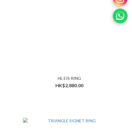
HL EIS RING
HK$2,880.00