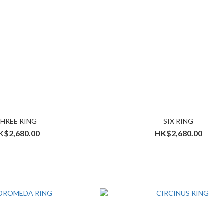
HREE RING
SIX RING
K$2,680.00
HK$2,680.00