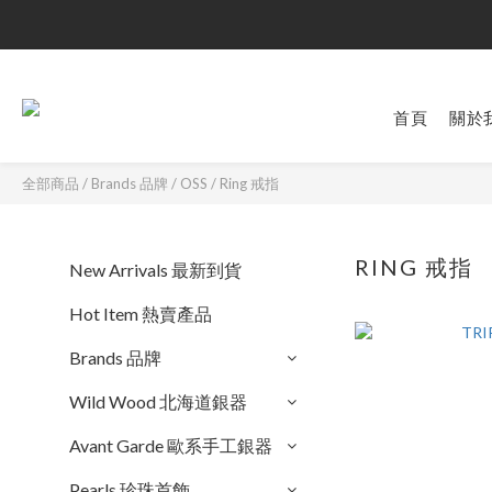
首頁
關於
全部商品
/
Brands 品牌
/
OSS
/
Ring 戒指
RING 戒指
New Arrivals 最新到貨
Hot Item 熱賣產品
Brands 品牌
Wild Wood 北海道銀器
Avant Garde 歐系手工銀器
Pearls 珍珠首飾