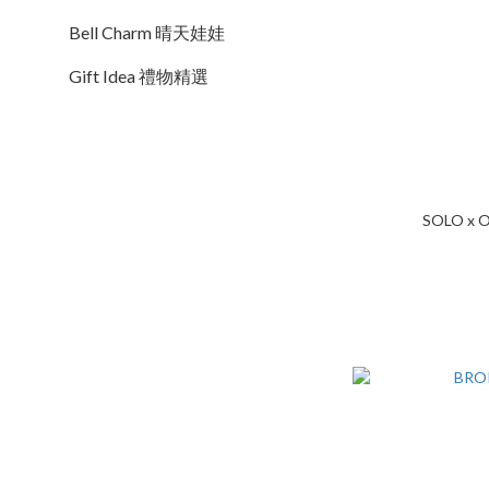
Bell Charm 晴天娃娃
Gift Idea 禮物精選
SOLO x O