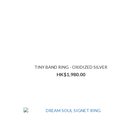
TINY BAND RING - OXIDIZED SILVER
HK$1,980.00