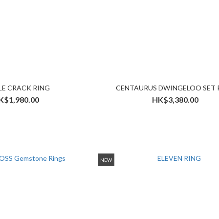
LE CRACK RING
CENTAURUS DWINGELOO SET 
K$1,980.00
HK$3,380.00
NEW