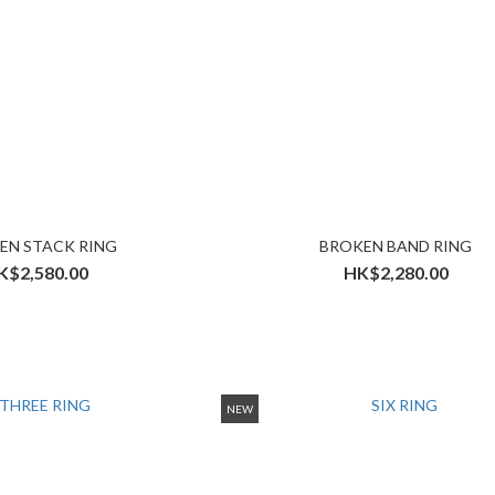
EN STACK RING
BROKEN BAND RING
K$2,580.00
HK$2,280.00
NEW