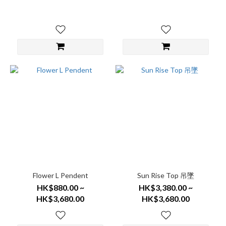
Flower L Pendent
Sun Rise Top 吊墜
HK$880.00 ~
HK$3,380.00 ~
HK$3,680.00
HK$3,680.00