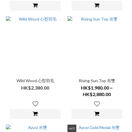
Wild Wood 心型羽毛
Rising Sun Top 吊墜
HK$2,380.00
HK$1,980.00 ~
HK$2,880.00
HOT