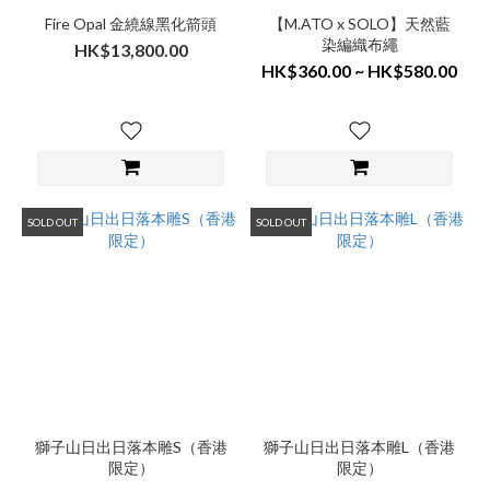
Fire Opal 金繞線黑化箭頭
【M.ATO x SOLO】天然藍
染編織布繩
HK$13,800.00
HK$360.00 ~ HK$580.00
SOLD OUT
SOLD OUT
獅子山日出日落本雕S（香港
獅子山日出日落本雕L（香港
限定）
限定）