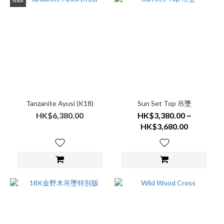
New
Tanzanite Ayusi (K18)
Sun Set Top 吊墜
HK$6,380.00
HK$3,380.00 ~
HK$3,680.00