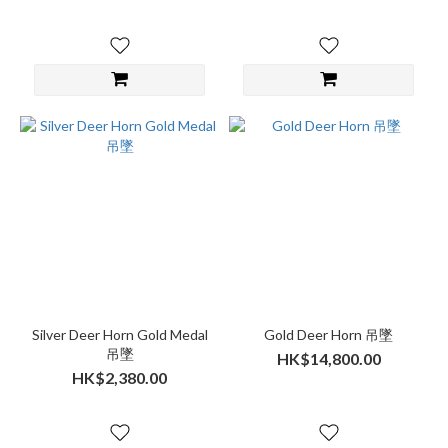
Silver Deer Horn Gold Medal
Gold Deer Horn 吊墜
吊墜
HK$14,800.00
HK$2,380.00