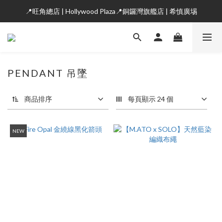
📍旺角總店 | Hollywood Plaza📍銅鑼灣旗艦店 | 希慎廣埸
PENDANT 吊墜
商品排序
每頁顯示 24 個
NEW