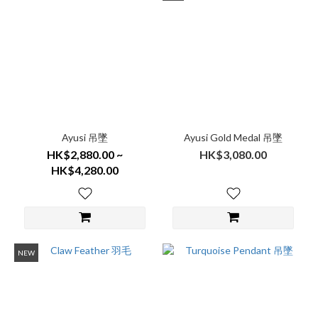
Ayusi 吊墜
Ayusi Gold Medal 吊墜
HK$2,880.00 ~
HK$3,080.00
HK$4,280.00
NEW