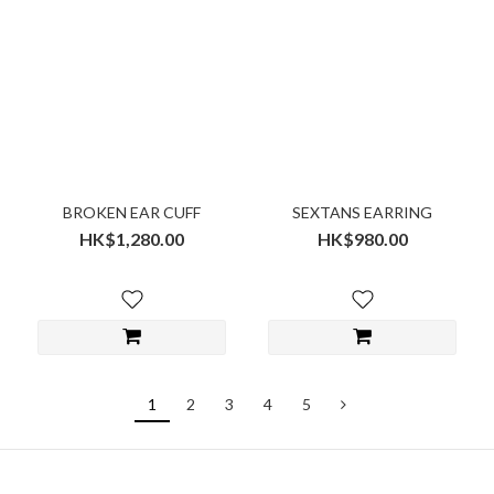
BROKEN EAR CUFF
SEXTANS EARRING
HK$1,280.00
HK$980.00
1
2
3
4
5