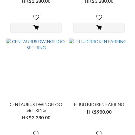
HK$1,280.00
HK$3,280.00
CENTAURUS DWINGELOO
ELIUD BROKEN EARRING
SET RING
HK$980.00
HK$3,380.00