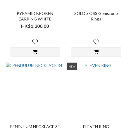
PYRAMID BROKEN
SOLO x OSS Gemstone
EARRING WHITE
Rings
HK$1,200.00
NEW
PENDULUM NECKLACE 34
ELEVEN RING