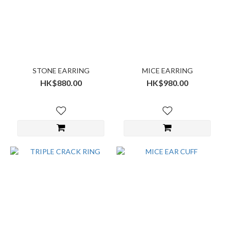
STONE EARRING
MICE EARRING
HK$880.00
HK$980.00