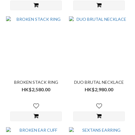
BROKEN STACK RING
DUO BRUTAL NECKLACE
HK$2,580.00
HK$2,980.00