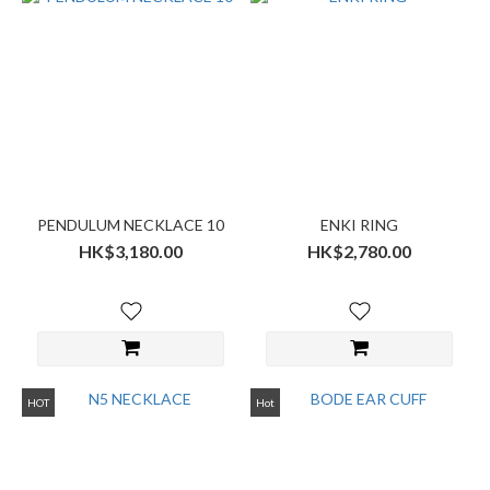
PENDULUM NECKLACE 10
ENKI RING
HK$3,180.00
HK$2,780.00
HOT
Hot