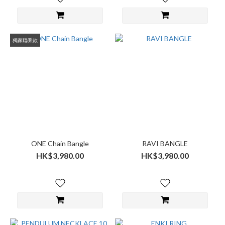
獨家聯乘款
ONE Chain Bangle
RAVI BANGLE
HK$3,980.00
HK$3,980.00