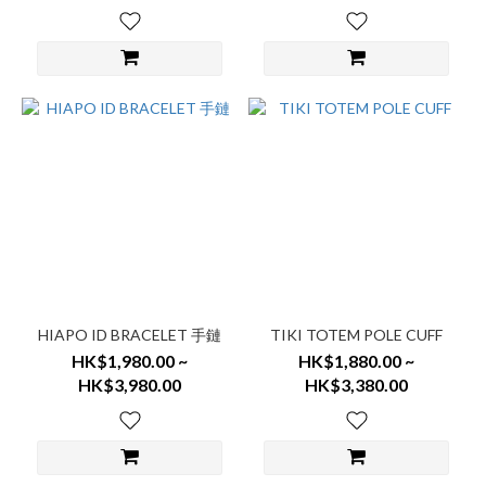
HIAPO ID BRACELET 手鏈
TIKI TOTEM POLE CUFF
HK$1,980.00 ~
HK$1,880.00 ~
HK$3,980.00
HK$3,380.00