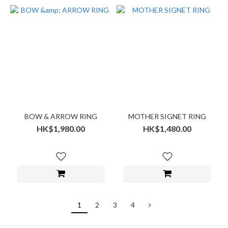
BOW & ARROW RING
MOTHER SIGNET RING
HK$1,980.00
HK$1,480.00
1
2
3
4