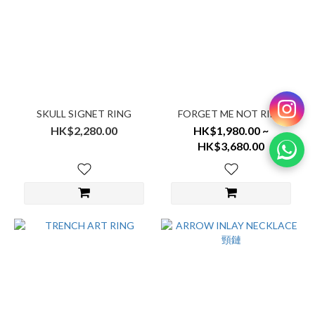
SKULL SIGNET RING
FORGET ME NOT RING
HK$2,280.00
HK$1,980.00 ~
HK$3,680.00