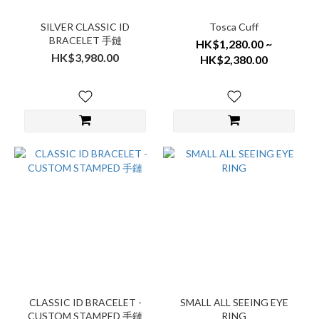
SILVER CLASSIC ID
Tosca Cuff
BRACELET 手鏈
HK$1,280.00 ~
HK$3,980.00
HK$2,380.00
CLASSIC ID BRACELET -
SMALL ALL SEEING EYE
CUSTOM STAMPED 手鏈
RING