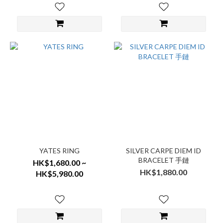
YATES RING
SILVER CARPE DIEM ID
BRACELET 手鏈
HK$1,680.00 ~
HK$1,880.00
HK$5,980.00