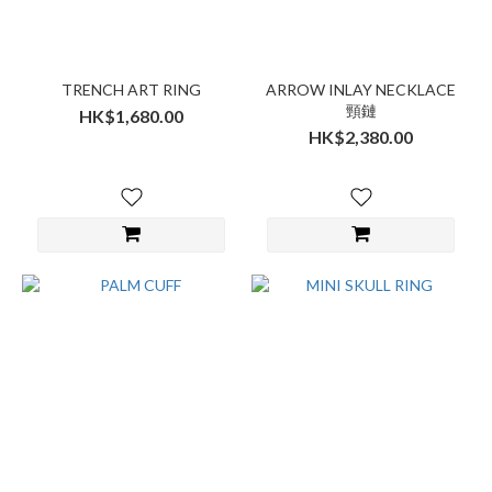
TRENCH ART RING
ARROW INLAY NECKLACE
頸鏈
HK$1,680.00
HK$2,380.00