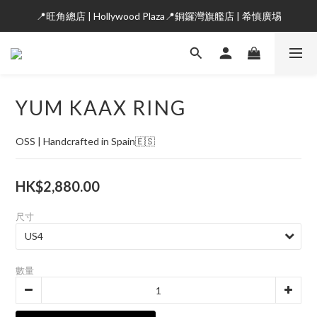
📍旺角總店 | Hollywood Plaza📍銅鑼灣旗艦店 | 希慎廣埸
YUM KAAX RING
OSS | Handcrafted in Spain🇪🇸
HK$2,880.00
尺寸
數量