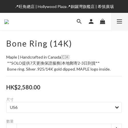
📍旺角總店 | Hollywood Plaza📍銅鑼灣旗艦店 | 希慎廣埸
Bone Ring (14K)
Maple | Handcrafted in Canada🇨🇦
 **SOLO提供7天更換保證服務|本地郵寄2-3日到貨**
 Bone ring. Silver .925/14K gold dipped. MAPLE logo inside.
HK$2,580.00
尺寸
數量