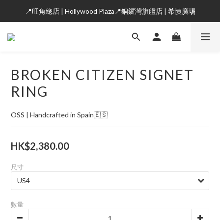
📍旺角總店 | Hollywood Plaza📍銅鑼灣旗艦店 | 希慎廣埸
BROKEN CITIZEN SIGNET
RING
OSS | Handcrafted in Spain🇪🇸
HK$2,380.00
尺寸
數量