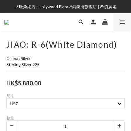
📍旺角總店 | Hollywood Plaza📍銅鑼灣旗艦店 | 希慎廣埸
JIAO: R-6(White Diamond)
Colour: Silver
Sterling Silver 925
HK$5,880.00
尺寸
數量