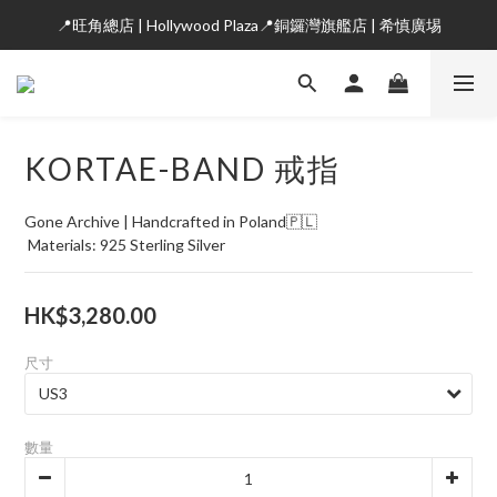
📍旺角總店 | Hollywood Plaza📍銅鑼灣旗艦店 | 希慎廣埸
KORTAE-BAND 戒指
Gone Archive | Handcrafted in Poland🇵🇱
 Materials: 925 Sterling Silver
HK$3,280.00
尺寸
數量