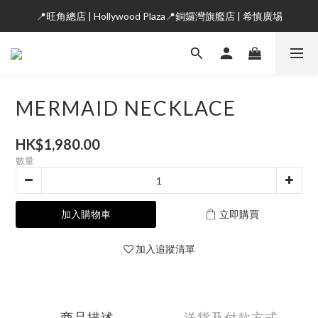
📍旺角總店 | Hollywood Plaza📍銅鑼灣旗艦店 | 希慎廣埸
MERMAID NECKLACE
HK$1,980.00
數量
加入購物車
立即購買
加入追蹤清單
商品描述
送貨及付款方式