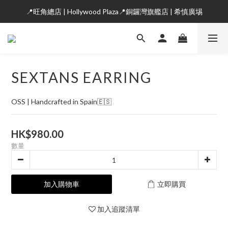
📍旺角總店 | Hollywood Plaza📍銅鑼灣旗艦店 | 希慎廣埸
SEXTANS EARRING
OSS | Handcrafted in Spain🇪🇸
HK$980.00
數量
加入購物車
立即購買
加入追蹤清單