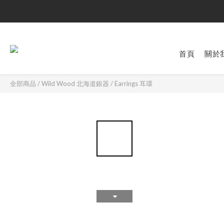
首頁
關於
全部商品
/
Wild Wood 北海道銀器
/
Earrings 耳環