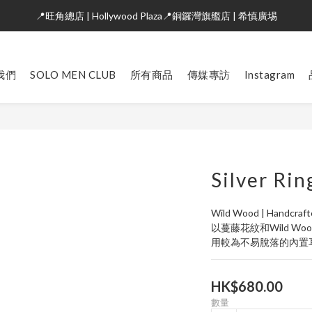
📍旺角總店 | Hollywood Plaza📍銅鑼灣旗艦店 | 希慎廣埸
我們
SOLO MEN CLUB
所有商品
傳媒專訪
Instagram
Silver Rin
Wild Wood | Handcraft
以蔓藤花紋和Wild 
用較為不易脫落的內置
HK$680.00
數量