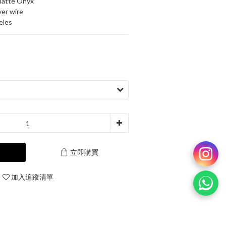
Matte Onyx
ver wire
eles
立即購買
加入追蹤清單