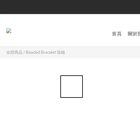
首頁
關於
全部商品
/
Beaded Bracelet 珠鏈