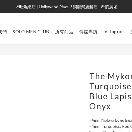
📍旺角總店 | Hollywood Plaza📍銅鑼灣旗艦店 | 希慎廣埸
我們
SOLO MEN CLUB
所有商品
傳媒專訪
Instagram
The Mykon
Turquoise
Blue Lapis
Onyx
- 4mm Nialaya Logo Bea
- 4mm Turquoise, Red G