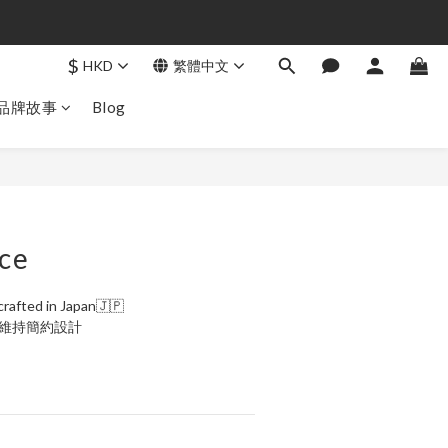
$
HKD
繁體中文
品牌故事
Blog
立即購買
ce
rafted in Japan🇯🇵
，維持簡約設計