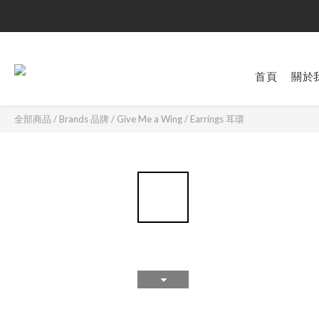
首頁
關於
全部商品
/
Brands 品牌
/
Give Me a Wing
/
Earrings 耳環