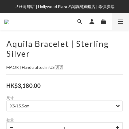
📍旺角總店 | Hollywood Plaza📍銅鑼灣旗艦店 | 希慎廣埸
Aquila Bracelet | Sterling
Silver
MAOR | Handcrafted in US🇺🇸
HK$3,180.00
尺寸
數量