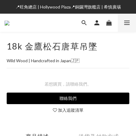
📍旺角總店 | Hollywood Plaza📍銅鑼灣旗艦店 | 希慎廣埸
18k 金鷹松石唐草吊墜
Wild Wood | Handcrafted in Japan🇯🇵
若想購買，請聯絡我們。
聯絡我們
加入追蹤清單