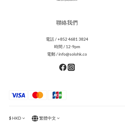
聯絡我們
電話 / +852 4681 3824
時間 / 12-9pm
電郵 / info@solohk.co
$
HKD
繁體中文