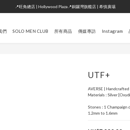
📍旺角總店 | Hollywood Plaza📍銅鑼灣旗艦店 | 希慎廣埸
我們
SOLO MEN CLUB
所有商品
傳媒專訪
Instagram
UTF+
AVERSE | Handcrafted 
Materials : Silver [Oxyd
Stones : 1 Champaign d
1.2mm to 1.6mm