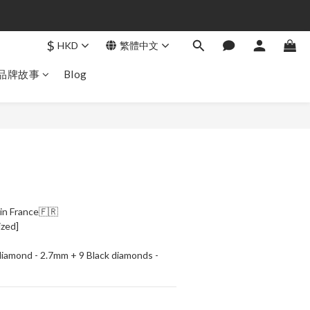
$
HKD
繁體中文
品牌故事
Blog
立即購買
in France🇫🇷
ized]
iamond - 2.7mm + 9 Black diamonds - 