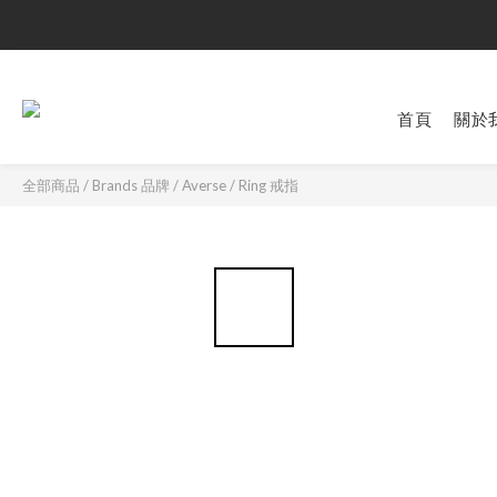
首頁
關於
全部商品
/
Brands 品牌
/
Averse
/
Ring 戒指