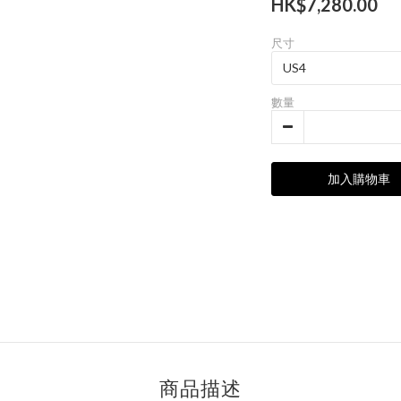
HK$7,280.00
尺寸
數量
加入購物車
商品描述