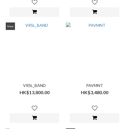
New
VRSL_BAND
PAVMNT
HK$13,800.00
HK$3,480.00