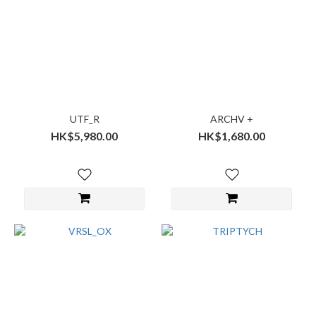
UTF_R
ARCHV +
HK$5,980.00
HK$1,680.00