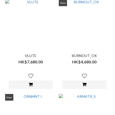
New
VLUTE
BURNOUT_OX
HK$7,680.00
HK$4,680.00
New