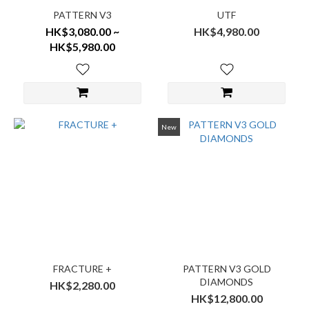
PATTERN V3
UTF
HK$3,080.00 ~
HK$4,980.00
HK$5,980.00
New
FRACTURE +
PATTERN V3 GOLD
DIAMONDS
HK$2,280.00
HK$12,800.00