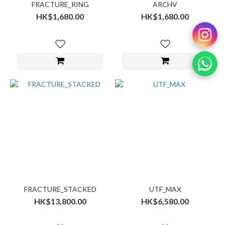
FRACTURE_RING
ARCHV
HK$1,680.00
HK$1,680.00
FRACTURE_STACKED
UTF_MAX
HK$13,800.00
HK$6,580.00