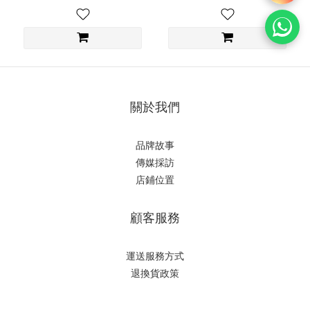
關於我們
品牌故事
傳媒採訪
店鋪位置
顧客服務
運送服務方式
退換貨政策